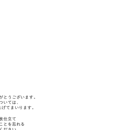
がとうございます。
ついては、
上げてまいります。
枚仕立て
ことを忘れる
ください。