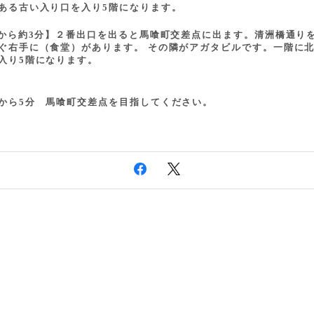
ある古い入り口を入り5階になります。
口から約3分】２番出口を出ると馬喰町交差点に出ます。清洲橋通り
ぐ右手に（食堂）があります。 その隣がアガタビルです。一階に
入り5階になります。
から5分 馬喰町交差点を目指してください。