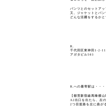
パンツとのセットアッ
又、ジャケットとパン
どんな活躍をするかと
R.
千代田区東神田1-2-11
アガタビル503
R.への最寄駅は・・・
【都営新宿線馬喰横山
A2出口を出たら、左
2つ目道路を左に曲が