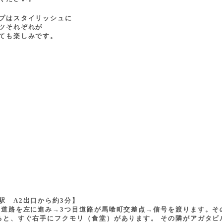
プはスタイリッシュに
ツそれぞれが
ても楽しみです。
駅 A2出口から約3分】
の道路を左に進み→3つ目道路が馬喰町交差点→信号を渡ります。そ
ると、すぐ右手にフクモリ（食堂）があります。 その隣がアガタビ