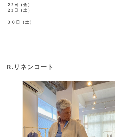
２2日（金）
２3日（土）
３０日（土）
R.リネンコート